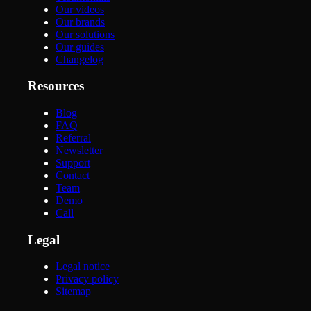
Our videos
Our brands
Our solutions
Our guides
Changelog
Resources
Blog
FAQ
Referral
Newsletter
Support
Contact
Team
Demo
Call
Legal
Legal notice
Privacy policy
Sitemap