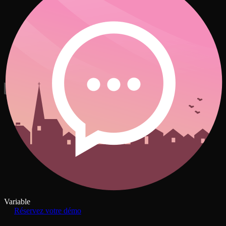
Variable
Réservez votre démo