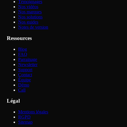
Témoignages
Nos vidéos
Nos marques
Nos solutions
Nos guides
Notes de version
Ressources
Blog
FAQ
Parrainage
Newsletter
Support
Contact
Équipe
Démo
Call
Légal
Mentions légales
RGPD
Sitemap