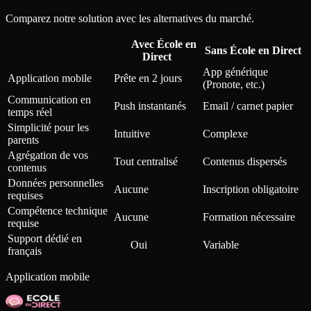
Comparez notre solution avec les alternatives du marché.
Avec École en
Sans École en Direct
Direct
App générique
Application mobile
Prête en 2 jours
(Pronote, etc.)
Communication en
Push instantanés
Email / carnet papier
temps réel
Simplicité pour les
Intuitive
Complexe
parents
Agrégation de vos
Tout centralisé
Contenus dispersés
contenus
Données personnelles
Aucune
Inscription obligatoire
requises
Compétence technique
Aucune
Formation nécessaire
requise
Support dédié en
Oui
Variable
français
Application mobile