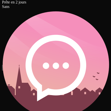
Prête en 2 jours
Sans